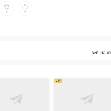
0
0
BABI HOUS
VIP