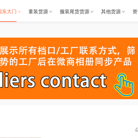
国东大门
童装货源
服装尾货货源
其他货源
资