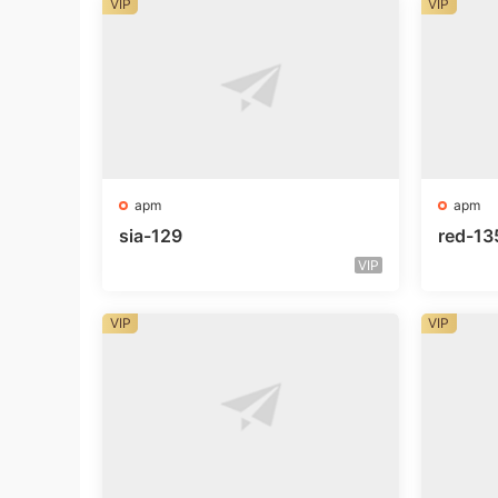
VIP
VIP
apm
apm
sia-129
red-13
VIP
VIP
VIP