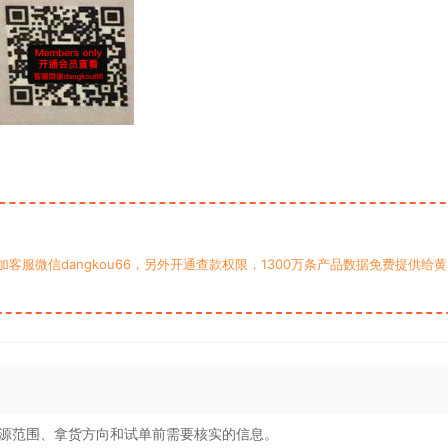
服微信dangkou66，另外开通查款权限，1300万条产品数据免费提供给黄
源范围、拿货方向和试单前需要核实的信息。