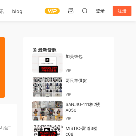
登录
注册
讯
blog
最新货源
加美钱包
VIP
两只羊供货
VIP
SANJIU-111栋2楼
A050
VIP
推广
MISTIC-聚道3楼
c08