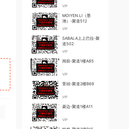
VIP
MOIYEN.LI（墨
滟）-聚道512
VIP
SABALA上上巴拉-聚
道502
VIP
阅前-聚道1楼A85
VIP
萱祯-聚道2楼B69
VIP
菱边-聚道1楼A11
VIP