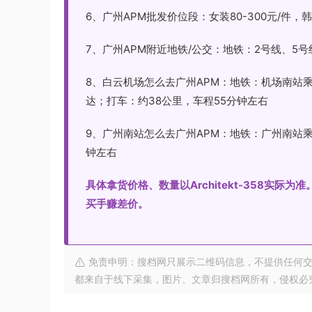
6、广州APM批发价位段：女装80-300元/件，韩国原
7、广州APM附近地铁/公交：地铁：2号线、5
8、白云机场怎么去广州APM：地铁：机场南站
达；打车：约38公里，车程55分钟左右
9、广州南站怎么去广州APM：地铁：广州南站乘
钟左右
具体拿货价格、数量以Architekt-358实
买手赚差价。
免责申明：搜档网只展示二维码信息，不提供任何交
都来自于线下采集，图片、文章归搜档网所有，侵权必