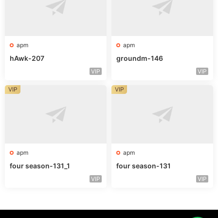
apm
apm
hAwk-207
groundm-146
VIP
VIP
VIP
VIP
apm
apm
four season-131_1
four season-131
VIP
VIP