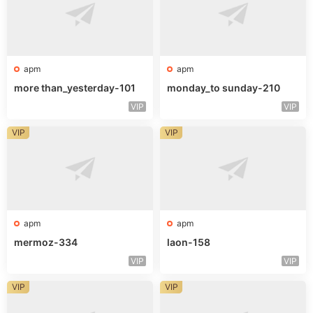
apm
apm
more than_yesterday-101
monday_to sunday-210
VIP
VIP
VIP
VIP
apm
apm
mermoz-334
laon-158
VIP
VIP
VIP
VIP