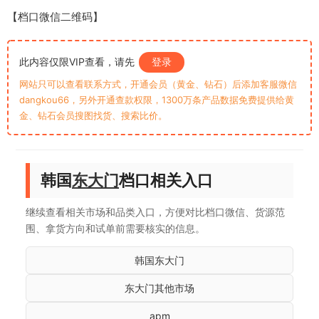
【档口微信二维码】
此内容仅限VIP查看，请先
登录
网站只可以查看联系方式，开通会员（黄金、钻石）后添加客服微信
dangkou66，另外开通查款权限，1300万条产品数据免费提供给黄
金、钻石会员搜图找货、搜索比价。
韩国
东大门
档口相关入口
继续查看相关市场和品类入口，方便对比档口微信、货源范
围、拿货方向和试单前需要核实的信息。
韩国东大门
东大门其他市场
apm