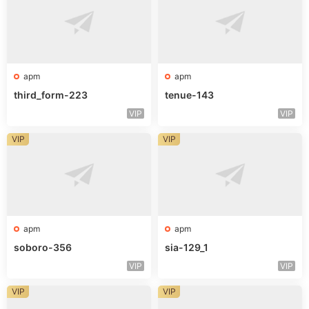
apm
apm
third_form-223
tenue-143
VIP
VIP
VIP
VIP
apm
apm
soboro-356
sia-129_1
VIP
VIP
VIP
VIP