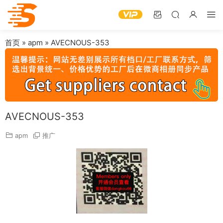
首页
»
apm
»
AVECNOUS-353
AVECNOUS-353
apm
推广