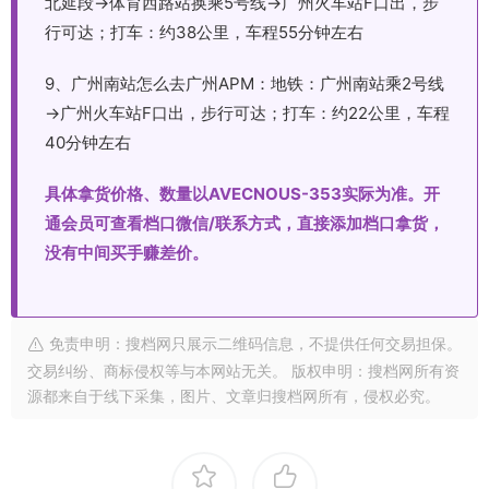
北延段→体育西路站换乘5号线→广州火车站F口出，步
行可达；打车：约38公里，车程55分钟左右
9、广州南站怎么去广州APM：地铁：广州南站乘2号线
→广州火车站F口出，步行可达；打车：约22公里，车程
40分钟左右
具体拿货价格、数量以AVECNOUS-353实际为准。开
通会员可查看档口微信/联系方式，直接添加档口拿货，
没有中间买手赚差价。
免责申明：搜档网只展示二维码信息，不提供任何交易担保。
交易纠纷、商标侵权等与本网站无关。 版权申明：搜档网所有资
源都来自于线下采集，图片、文章归搜档网所有，侵权必究。