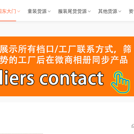
国东大门
童装货源
服装尾货货源
其他货源
资