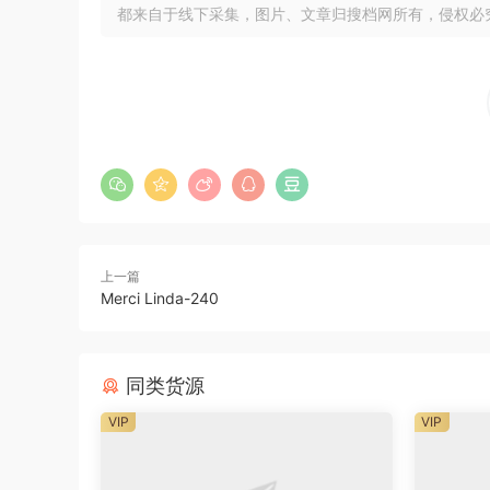
都来自于线下采集，图片、文章归搜档网所有，侵权必
上一篇
Merci Linda-240
同类货源
VIP
VIP