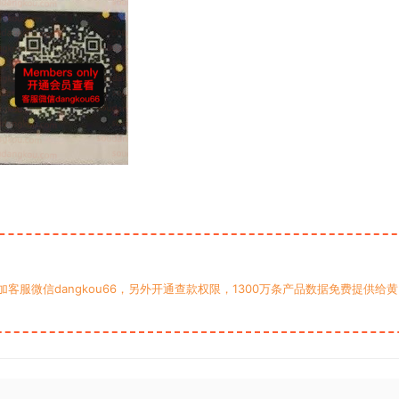
服微信dangkou66，另外开通查款权限，1300万条产品数据免费提供给黄