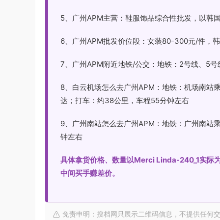
5、广州APM主营：鞋服饰品综合性批发，以韩
6、广州APM批发价位段：女装80-300元/件，韩国原
7、广州APM附近地铁/公交：地铁：2号线、5
8、白云机场怎么去广州APM：地铁：机场南站
达；打车：约38公里，车程55分钟左右
9、广州南站怎么去广州APM：地铁：广州南站乘
钟左右
具体拿货价格、数量以Merci Linda-240
中间买手赚差价。
免责申明：搜档网只展示二维码信息，不提供任何交