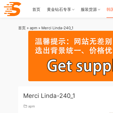
首页
黄金钻石专享
服装货源
韩
首页
»
apm
»
Merci Linda-240_1
Merci Linda-240_1
apm