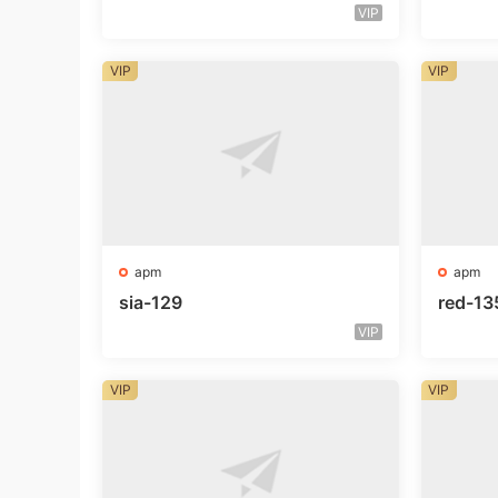
VIP
VIP
VIP
apm
apm
sia-129
red-13
VIP
VIP
VIP