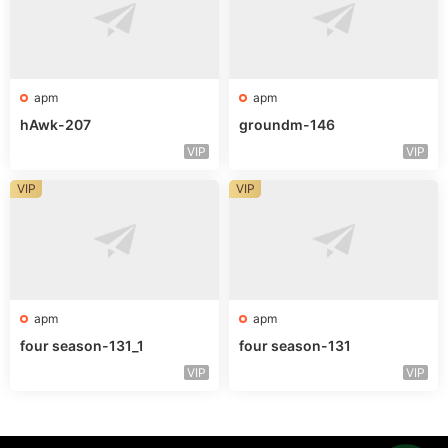
apm
apm
hAwk-207
groundm-146
VIP
VIP
VIP
VIP
apm
apm
four season-131_1
four season-131
VIP
VIP