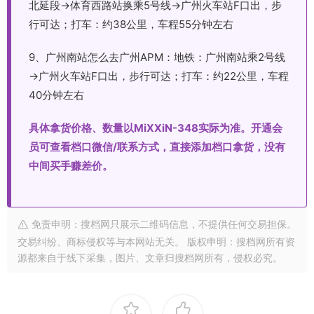
北延段→体育西路站换乘5号线→广州火车站F口出，步
行可达；打车：约38公里，车程55分钟左右
9、广州南站怎么去广州APM：地铁：广州南站乘2号线
→广州火车站F口出，步行可达；打车：约22公里，车程
40分钟左右
具体拿货价格、数量以MiXXiN-348实际为准。开通会
员可查看档口微信/联系方式，直接添加档口拿货，没有
中间买手赚差价。
免责申明：搜档网只展示二维码信息，不提供任何交易担保。
交易纠纷、商标侵权等与本网站无关。 版权申明：搜档网所有资
源都来自于线下采集，图片、文章归搜档网所有，侵权必究。