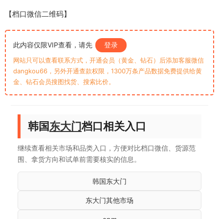
【档口微信二维码】
此内容仅限VIP查看，请先
登录
网站只可以查看联系方式，开通会员（黄金、钻石）后添加客服微信
dangkou66，另外开通查款权限，1300万条产品数据免费提供给黄
金、钻石会员搜图找货、搜索比价。
韩国
东大门
档口相关入口
继续查看相关市场和品类入口，方便对比档口微信、货源范
围、拿货方向和试单前需要核实的信息。
韩国东大门
东大门其他市场