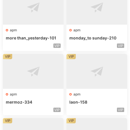
apm
apm
more than_yesterday-101
monday_to sunday-210
VIP
VIP
VIP
VIP
apm
apm
mermoz-334
laon-158
VIP
VIP
VIP
VIP