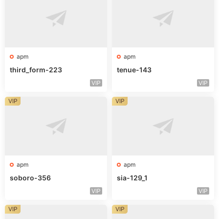
apm
apm
third_form-223
tenue-143
VIP
VIP
VIP
VIP
apm
apm
soboro-356
sia-129_1
VIP
VIP
VIP
VIP