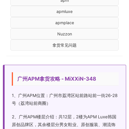
apm
apmluxe
apmplace
Nuzzon
拿货常见问题
广州APM拿货攻略 - MiXXiN-348
1、广州APM位置：广州市荔湾区站前路站前一街26-28
号（荔湾站前商圈）
2、广州APM楼层介绍：共12层，2楼为APM Luxe韩国
原创品牌区，其余楼层分男女鞋业、原创服装、潮流饰