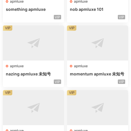
apmluxe
apmluxe
something apmluxe
nob apmluxe 101
VIP
VIP
VIP
VIP
apmluxe
apmluxe
nazing apmluxe 未知号
momentum apmluxe 未知号
VIP
VIP
VIP
VIP
apmluxe
apmluxe