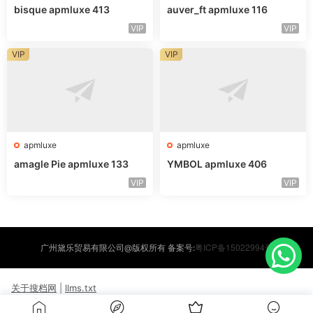
bisque apmluxe 413
auver_ft apmluxe 116
VIP
VIP
VIP
VIP
apmluxe
apmluxe
amagle Pie apmluxe 133
YMBOL apmluxe 406
VIP
VIP
粤ICP备15022994号
广州黛乐贸易有限公司@版权所有 备案号:
关于搜档网
|
llms.txt