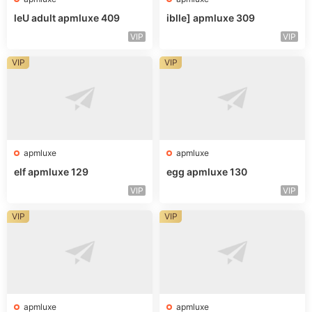
leU adult apmluxe 409
iblle] apmluxe 309
VIP
VIP
VIP
VIP
apmluxe
apmluxe
elf apmluxe 129
egg apmluxe 130
VIP
VIP
VIP
VIP
apmluxe
apmluxe