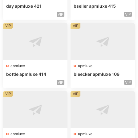
day apmluxe 421
bseller apmluxe 415
VIP
VIP
VIP
VIP
apmluxe
apmluxe
bottle apmluxe 414
bleecker apmluxe 109
VIP
VIP
VIP
VIP
apmluxe
apmluxe