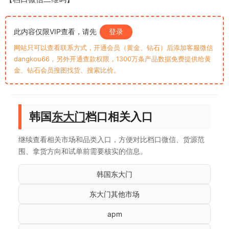
此内容仅限VIP查看，请先
登录
网站只可以查看联系方式，开通会员（黄金、钻石）后添加客服微信
dangkou66，另外开通查款权限，1300万条产品数据免费提供给黄
金、钻石会员搜图找货、搜索比价。
韩国
东大门
档口相关入口
继续查看相关市场和品类入口，方便对比档口微信、货源范
围、拿货方向和试单前需要核实的信息。
韩国东大门
东大门其他市场
apm