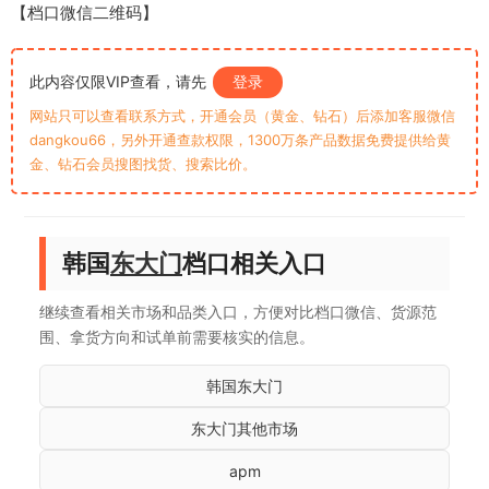
【档口微信二维码】
此内容仅限VIP查看，请先
登录
网站只可以查看联系方式，开通会员（黄金、钻石）后添加客服微信
dangkou66，另外开通查款权限，1300万条产品数据免费提供给黄
金、钻石会员搜图找货、搜索比价。
韩国
东大门
档口相关入口
继续查看相关市场和品类入口，方便对比档口微信、货源范
围、拿货方向和试单前需要核实的信息。
韩国东大门
东大门其他市场
apm