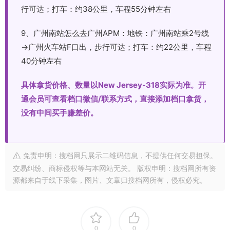
行可达；打车：约38公里，车程55分钟左右
9、广州南站怎么去广州APM：地铁：广州南站乘2号线
→广州火车站F口出，步行可达；打车：约22公里，车程
40分钟左右
具体拿货价格、数量以New Jersey-318实际为准。开
通会员可查看档口微信/联系方式，直接添加档口拿货，
没有中间买手赚差价。
免责申明：搜档网只展示二维码信息，不提供任何交易担保。
交易纠纷、商标侵权等与本网站无关。 版权申明：搜档网所有资
源都来自于线下采集，图片、文章归搜档网所有，侵权必究。
0
0