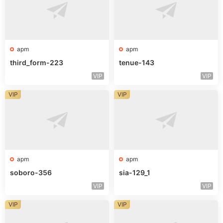
apm
apm
third_form-223
tenue-143
VIP
VIP
VIP
VIP
apm
apm
soboro-356
sia-129_1
VIP
VIP
VIP
VIP