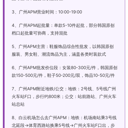
3、广州APM营业时间：10:00-19:00
4、广州APM起批量：单款5-10件起批，部分韩国原创
档口起批量可协商，支持混批
5、广州APM主营：鞋服饰品综合性批发，以韩国原创
服装、男女鞋、潮流饰品为主，涵盖各类时装款式
6、广州APM批发价位段：女装80-300元/件，韩国原创
款150-500元/件，鞋子50-200元/双，饰品10-50元/件
7、广州APM附近地铁/公交：地铁：2号线、5号线广州
火车站F口，步行约800米；公交：站前路站、广州火车
站总站
8、白云机场怎么去广州APM：地铁：机场南站乘3号线
北延段→体育西路站换乘5号线→广州火车站F口出，步