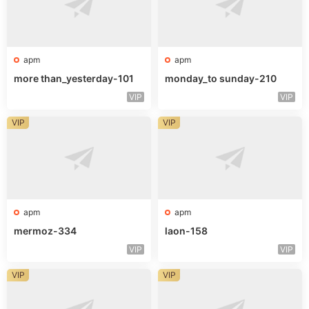
apm
apm
more than_yesterday-101
monday_to sunday-210
VIP
VIP
VIP
VIP
apm
apm
mermoz-334
laon-158
VIP
VIP
VIP
VIP