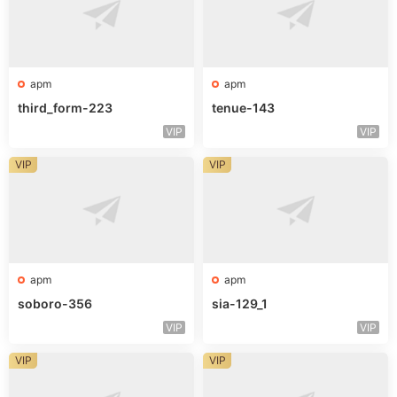
apm
apm
third_form-223
tenue-143
VIP
VIP
VIP
VIP
apm
apm
soboro-356
sia-129_1
VIP
VIP
VIP
VIP