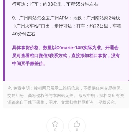
行可达；打车：约38公里，车程55分钟左右
9、广州南站怎么去广州APM：地铁：广州南站乘2号线
→广州火车站F口出，步行可达；打车：约22公里，车程
40分钟左右
具体拿货价格、数量以O’marie-149实际为准。开通会
员可查看档口微信/联系方式，直接添加档口拿货，没有
中间买手赚差价。
免责申明：搜档网只展示二维码信息，不提供任何交易担保。
交易纠纷、商标侵权等与本网站无关。 版权申明：搜档网所有资
源都来自于线下采集，图片、文章归搜档网所有，侵权必究。
0
0