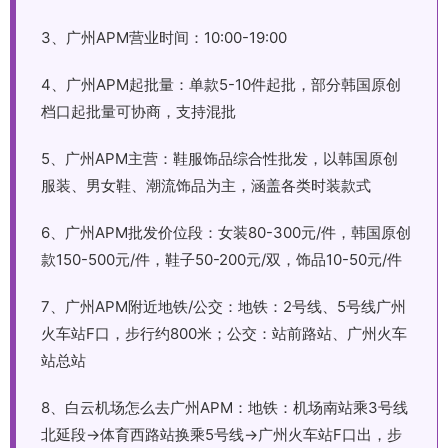
3、广州APM营业时间：10:00-19:00
4、广州APM起批量：单款5-10件起批，部分韩国原创
档口起批量可协商，支持混批
5、广州APM主营：鞋服饰品综合性批发，以韩国原创
服装、男女鞋、潮流饰品为主，涵盖各类时装款式
6、广州APM批发价位段：女装80-300元/件，韩国原创
款150-500元/件，鞋子50-200元/双，饰品10-50元/件
7、广州APM附近地铁/公交：地铁：2号线、5号线广州
火车站F口，步行约800米；公交：站前路站、广州火车
站总站
8、白云机场怎么去广州APM：地铁：机场南站乘3号线
北延段→体育西路站换乘5号线→广州火车站F口出，步