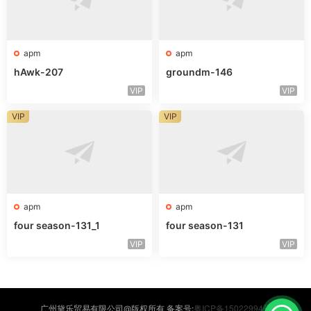
apm
apm
hAwk-207
groundm-146
VIP
VIP
VIP
VIP
apm
apm
four season-131_1
four season-131
VIP
VIP
粤ICP备15022994号
广州黛乐贸易有限公司@版权所有 备案号: