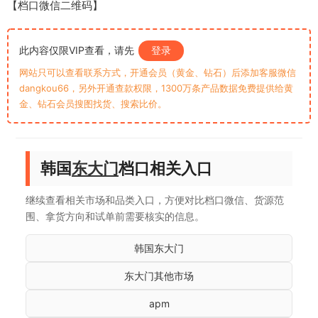
【档口微信二维码】
此内容仅限VIP查看，请先
登录
网站只可以查看联系方式，开通会员（黄金、钻石）后添加客服微信
dangkou66，另外开通查款权限，1300万条产品数据免费提供给黄
金、钻石会员搜图找货、搜索比价。
韩国
东大门
档口相关入口
继续查看相关市场和品类入口，方便对比档口微信、货源范
围、拿货方向和试单前需要核实的信息。
韩国东大门
东大门其他市场
apm