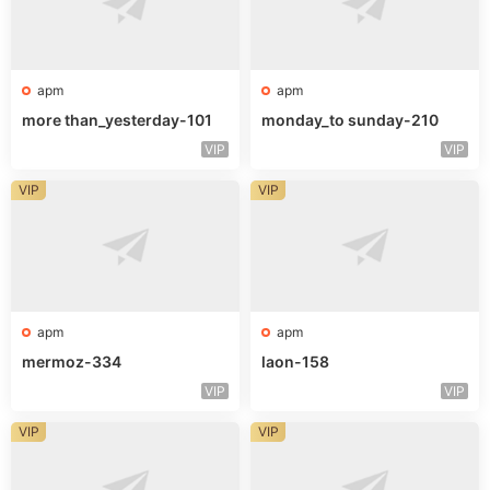
apm
apm
more than_yesterday-101
monday_to sunday-210
VIP
VIP
VIP
VIP
apm
apm
mermoz-334
laon-158
VIP
VIP
VIP
VIP