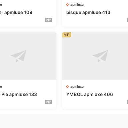
e
apmluxe
er apmluxe 109
bisque apmluxe 413
VIP
VIP
e
apmluxe
 Pie apmluxe 133
YMBOL apmluxe 406
VIP