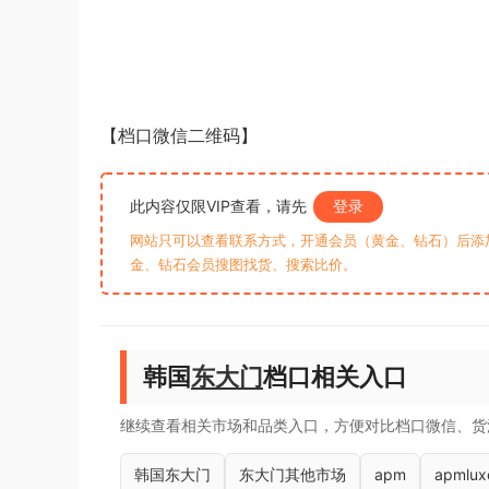
【档口微信二维码】
此内容仅限VIP查看，请先
登录
网站只可以查看联系方式，开通会员（黄金、钻石）后添加客
金、钻石会员搜图找货、搜索比价。
韩国
东大门
档口相关入口
继续查看相关市场和品类入口，方便对比档口微信、货
韩国东大门
东大门其他市场
apm
apmlux