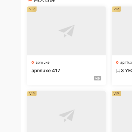
VIP
VIP
apmluxe
apmlux
apmluxe 417
口3 YE
VIP
VIP
VIP