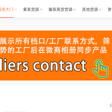
国东大门
童装货源
服装尾货货源
其他货源
资