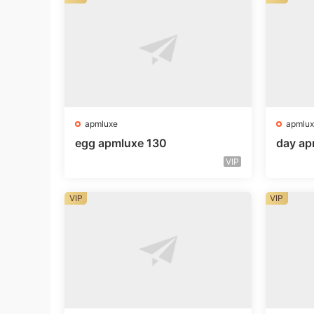
apmluxe
apmlux
egg apmluxe 130
day ap
VIP
VIP
VIP