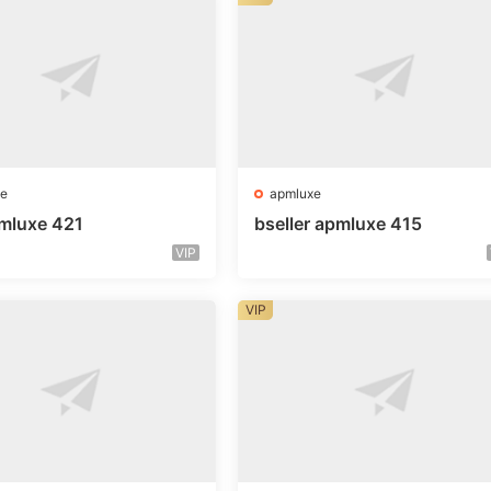
e
apmluxe
mluxe 421
bseller apmluxe 415
VIP
VIP