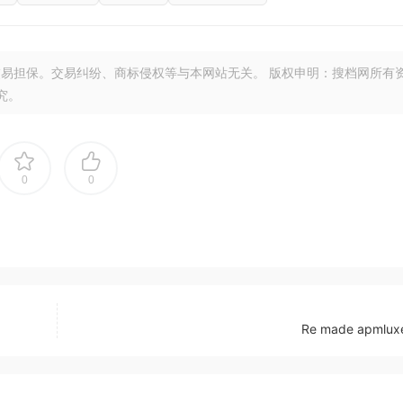
易担保。交易纠纷、商标侵权等与本网站无关。 版权申明：搜档网所有
究。
0
0
Re made apmlux