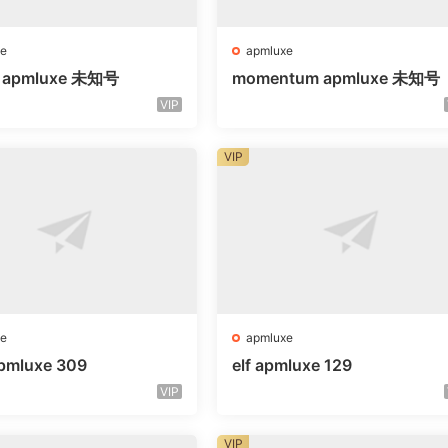
e
apmluxe
g apmluxe 未知号
momentum apmluxe 未知号
VIP
VIP
e
apmluxe
 apmluxe 309
elf apmluxe 129
VIP
VIP