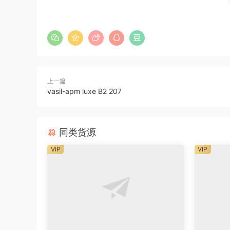
上一篇
vasil-apm luxe B2 207
同类货源
VIP
VIP