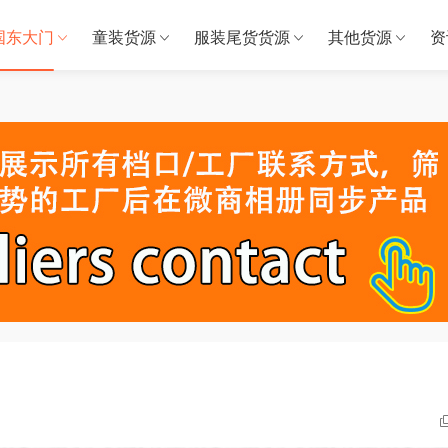
国东大门
童装货源
服装尾货货源
其他货源
资