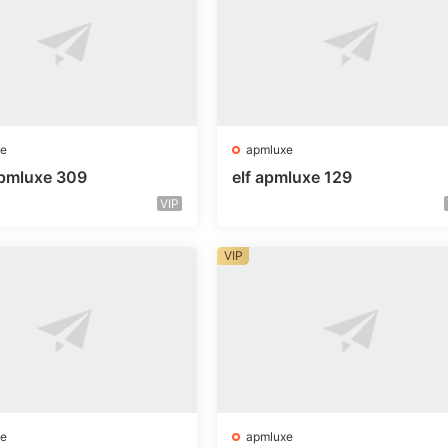
e
apmluxe
 apmluxe 309
elf apmluxe 129
VIP
VIP
e
apmluxe