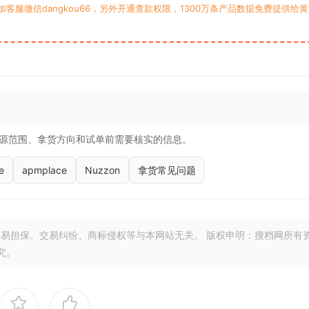
服微信dangkou66，另外开通查款权限，1300万条产品数据免费提供给黄
源范围、拿货方向和试单前需要核实的信息。
e
apmplace
Nuzzon
拿货常见问题
易担保。交易纠纷、商标侵权等与本网站无关。 版权申明：搜档网所有
究。