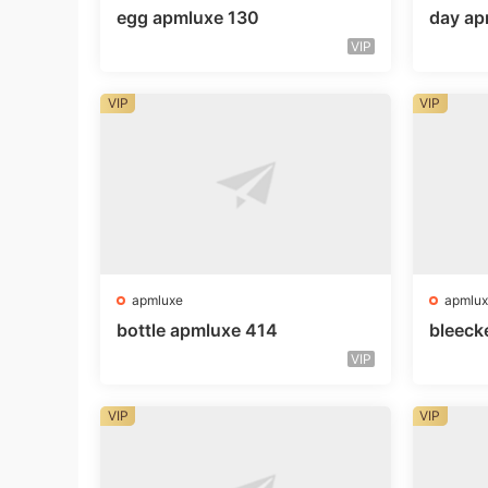
egg apmluxe 130
day ap
VIP
VIP
VIP
apmluxe
apmlux
bottle apmluxe 414
bleeck
VIP
VIP
VIP