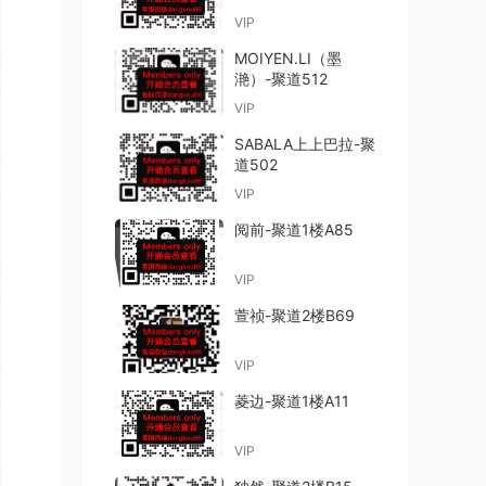
VIP
MOIYEN.LI（墨
滟）-聚道512
VIP
SABALA上上巴拉-聚
道502
VIP
阅前-聚道1楼A85
VIP
萱祯-聚道2楼B69
VIP
菱边-聚道1楼A11
VIP