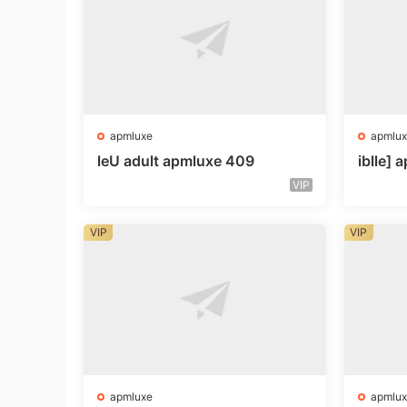
apmluxe
apmlux
leU adult apmluxe 409
iblle]
VIP
VIP
VIP
apmluxe
apmlux