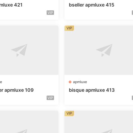
mluxe 421
bseller apmluxe 415
VIP
VIP
e
apmluxe
er apmluxe 109
bisque apmluxe 413
VIP
VIP