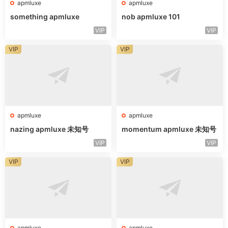
apmluxe
apmluxe
something apmluxe
nob apmluxe 101
VIP
VIP
VIP
VIP
apmluxe
apmluxe
nazing apmluxe 未知号
momentum apmluxe 未知号
VIP
VIP
VIP
VIP
apmluxe
apmluxe