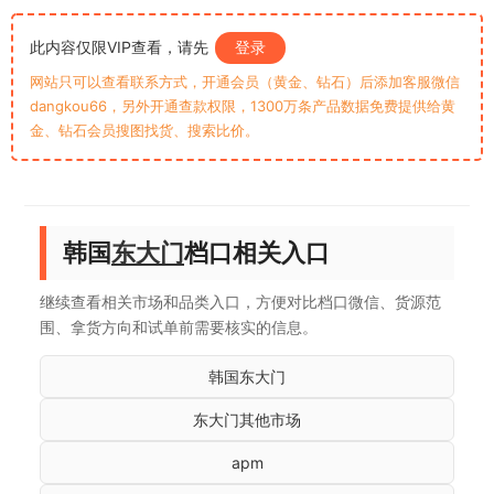
此内容仅限VIP查看，请先
登录
网站只可以查看联系方式，开通会员（黄金、钻石）后添加客服微信
dangkou66，另外开通查款权限，1300万条产品数据免费提供给黄
金、钻石会员搜图找货、搜索比价。
韩国
东大门
档口相关入口
继续查看相关市场和品类入口，方便对比档口微信、货源范
围、拿货方向和试单前需要核实的信息。
韩国东大门
东大门其他市场
apm