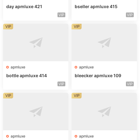
day apmluxe 421
bseller apmluxe 415
VIP
VIP
VIP
VIP
apmluxe
apmluxe
bottle apmluxe 414
bleecker apmluxe 109
VIP
VIP
VIP
VIP
apmluxe
apmluxe