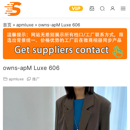
首页
»
apmluxe
»
owns-apM Luxe 606
owns-apM Luxe 606
apmluxe
推广