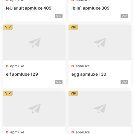
leU adult apmluxe 409
iblle] apmluxe 309
VIP
VIP
VIP
VIP
apmluxe
apmluxe
elf apmluxe 129
egg apmluxe 130
VIP
VIP
VIP
VIP
apmluxe
apmluxe