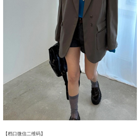
【档口微信二维码】